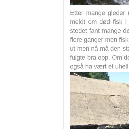
Etter mange gleder 
meldt om død fisk i
stedet fant mange d
flere ganger men fisk
ut men nå må den st
fulgte bra opp. Om de
også ha vært et uhell