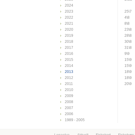
2024
2023
25\7
2022
4\8
2021
8\8
2020
23\8
2019
28\8
2018
30\8
2017
31\8
2016
9\9
2015
15\9
2014
15\9
2013
18\9
2012
18\9
2011
20\9
2010
2009
2008
2007
2006
1989 - 2005