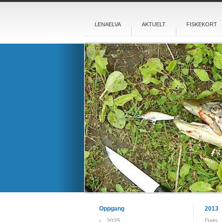
LENAELVA
AKTUELT
FISKEKORT
GRASROTANDELEN
Oppgang
2013
2025
Dato