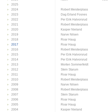
2025
2024
Robert Meisterplass
2023
Dag Erland Fosnes
2022
Per Erik Halvorsrud
2021
Robert Meisterplass
2020
Kasper Nieland
2019
Narve Nilsen
2018
Roar Haug
2017
Roar Haug
2016
Robert Meisterplass
2015
Per Erik Halvorsrud
2014
Per Erik Halvorsrud
2013
Morten Sommerfeldt
2012
Stein Starum
2011
Roar Haug
2010
Robert Meisterplass
2009
Narve Nilsen
2008
Robert Meisterplass
2007
Stein Starum
2006
Roar Haug
2005
Roar Haug
2004
Kasper Nieland