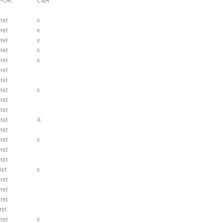
FISK
C&R
ret
x
ret
x
ret
x
ret
x
ret
x
ret
ret
ret
x
ret
ret
ret
X
ret
ret
x
ret
ret
ret
x
ret
ret
ret
ret
ret
x