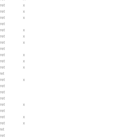
ret
x
ret
x
ret
x
ret
ret
x
ret
x
ret
x
ret
ret
x
ret
x
ret
x
ret
ret
x
ret
ret
ret
ret
x
ret
ret
x
ret
x
ret
ret