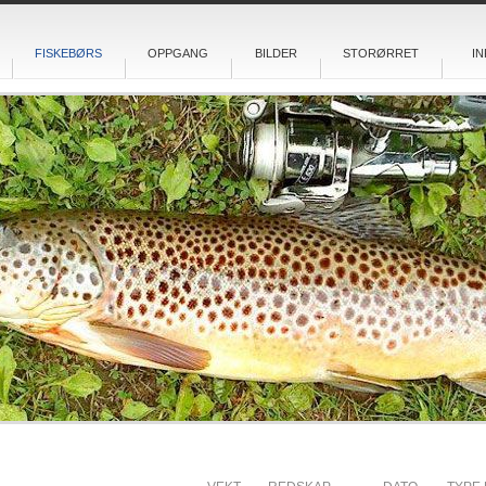
FISKEBØRS
OPPGANG
BILDER
STORØRRET
IN