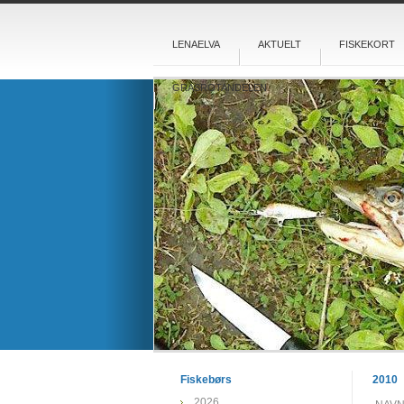
LENAELVA
AKTUELT
FISKEKORT
GRASROTANDELEN
Fiskebørs
2010
2026