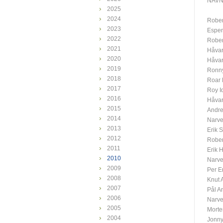
NAV
2025
2024
Rober
2023
Espen
2022
Rober
2021
Håvar
2020
Håvar
2019
Ronn
2018
Roar
2017
Roy I
2016
Håvar
2015
Andre
2014
Narve
2013
Erik S
2012
Rober
2011
Erik
2010
Narve
2009
Per E
2008
Knut 
2007
Pål A
2006
Narve
2005
Morte
2004
Jonny