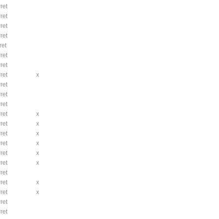
ret
ret
ret
ret
ret
ret
ret
ret
x
ret
ret
ret
ret
x
ret
x
ret
x
ret
x
ret
x
ret
x
ret
ret
x
ret
x
ret
ret