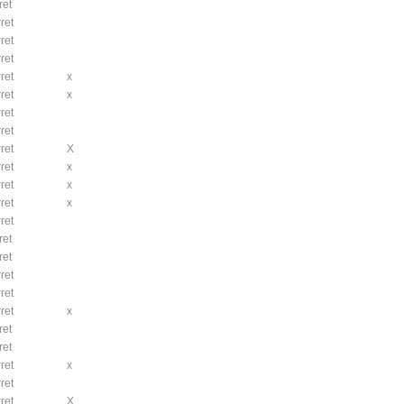
ret
ret
ret
ret
ret
x
ret
x
ret
ret
ret
X
ret
x
ret
x
ret
x
ret
ret
ret
ret
ret
ret
x
ret
ret
ret
x
ret
ret
X