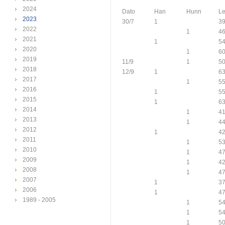
2024
Dato
Han
Hunn
L
2023
30/7
1
3
2022
1
4
2021
1
5
2020
1
6
2019
11/9
1
5
2018
12/9
1
6
2017
1
5
2016
1
5
2015
1
6
2014
1
4
2013
1
4
2012
1
4
2011
1
5
2010
1
4
2009
1
4
2008
1
4
2007
1
3
2006
1
4
1989 - 2005
1
5
1
5
1
5